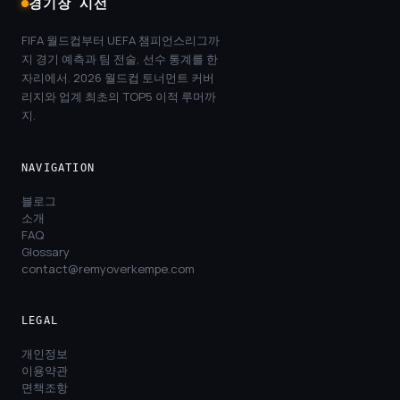
경기장 시선
FIFA 월드컵부터 UEFA 챔피언스리그까
지 경기 예측과 팀 전술, 선수 통계를 한
자리에서. 2026 월드컵 토너먼트 커버
리지와 업계 최초의 TOP5 이적 루머까
지.
NAVIGATION
블로그
소개
FAQ
Glossary
contact@remyoverkempe.com
LEGAL
개인정보
이용약관
면책조항