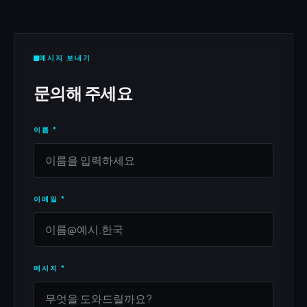
메시지 보내기
문의해 주세요
이름
*
이메일
*
메시지
*