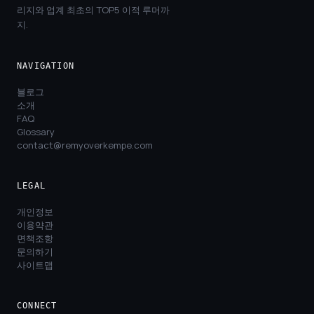
리지와 업계 최초의 TOP5 이적 루머까
지.
NAVIGATION
블로그
소개
FAQ
Glossary
contact@remyoverkempe.com
LEGAL
개인정보
이용약관
면책조항
문의하기
사이트맵
CONNECT