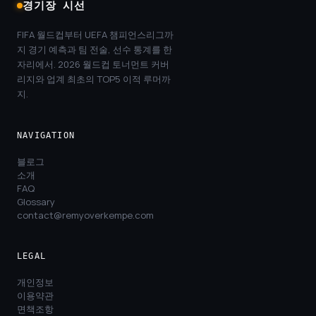
경기장 시선
FIFA 월드컵부터 UEFA 챔피언스리그까
지 경기 예측과 팀 전술, 선수 통계를 한
자리에서. 2026 월드컵 토너먼트 커버
리지와 업계 최초의 TOP5 이적 루머까
지.
NAVIGATION
블로그
소개
FAQ
Glossary
contact@remyoverkempe.com
LEGAL
개인정보
이용약관
면책조항