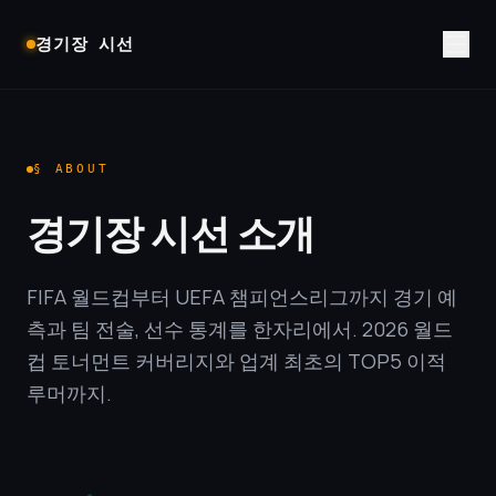
Skip to content
경기장 시선
§ ABOUT
경기장 시선 소개
FIFA 월드컵부터 UEFA 챔피언스리그까지 경기 예
측과 팀 전술, 선수 통계를 한자리에서. 2026 월드
컵 토너먼트 커버리지와 업계 최초의 TOP5 이적
루머까지.